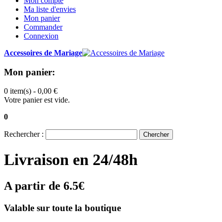
Mon compte
Ma liste d'envies
Mon panier
Commander
Connexion
Accessoires de Mariage
Mon panier:
0 item(s) -
0,00 €
Votre panier est vide.
0
Rechercher :
Chercher
Livraison en 24/48h
A partir de 6.5€
Valable sur toute la boutique