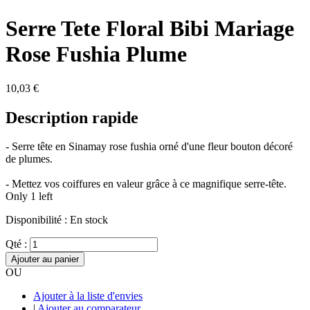
Serre Tete Floral Bibi Mariage
Rose Fushia Plume
10,03 €
Description rapide
- Serre tête en Sinamay rose fushia orné d'une fleur bouton décoré
de plumes.
- Mettez vos coiffures en valeur grâce à ce magnifique serre-tête.
Only 1 left
Disponibilité :
En stock
Qté :
Ajouter au panier
OU
Ajouter à la liste d'envies
|
Ajouter au comparateur