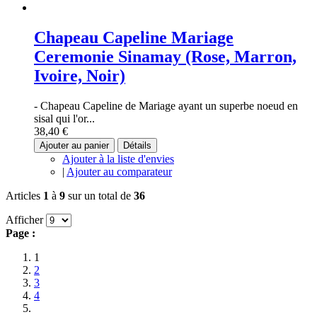
Chapeau Capeline Mariage
Ceremonie Sinamay (Rose, Marron,
Ivoire, Noir)
- Chapeau Capeline de Mariage ayant un superbe noeud en
sisal qui l'or...
38,40 €
Ajouter au panier
Détails
Ajouter à la liste d'envies
|
Ajouter au comparateur
Articles
1
à
9
sur un total de
36
Afficher
Page :
1
2
3
4