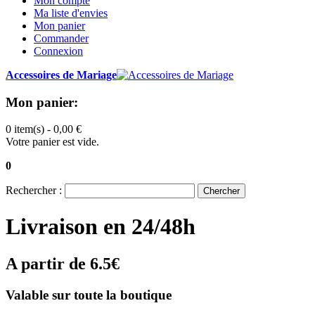
Mon compte
Ma liste d'envies
Mon panier
Commander
Connexion
Accessoires de Mariage
Mon panier:
0 item(s) -
0,00 €
Votre panier est vide.
0
Rechercher :
Chercher
Livraison en 24/48h
A partir de 6.5€
Valable sur toute la boutique