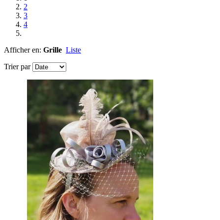
2
3
4
Afficher en:
Grille
Liste
Trier par