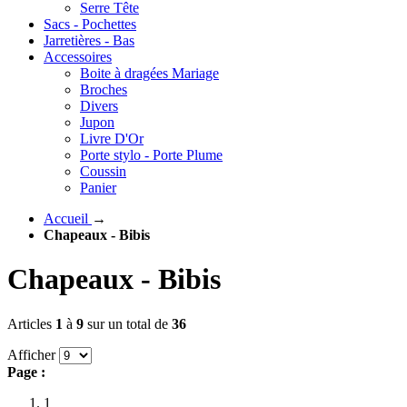
Serre Tête
Sacs - Pochettes
Jarretières - Bas
Accessoires
Boite à dragées Mariage
Broches
Divers
Jupon
Livre D'Or
Porte stylo - Porte Plume
Coussin
Panier
Accueil
→
Chapeaux - Bibis
Chapeaux - Bibis
Articles
1
à
9
sur un total de
36
Afficher
Page :
1