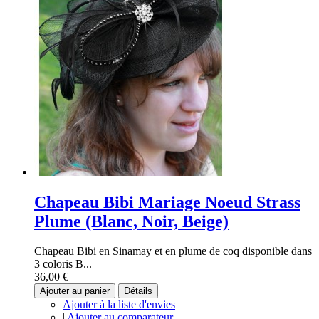
Chapeau Bibi Mariage Noeud Strass
Plume (Blanc, Noir, Beige)
Chapeau Bibi en Sinamay et en plume de coq disponible dans
3 coloris B...
36,00 €
Ajouter au panier
Détails
Ajouter à la liste d'envies
|
Ajouter au comparateur