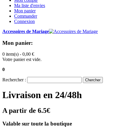
Mon compte
Ma liste d'envies
Mon panier
Commander
Connexion
Accessoires de Mariage
Mon panier:
0 item(s) -
0,00 €
Votre panier est vide.
0
Rechercher :
Chercher
Livraison en 24/48h
A partir de 6.5€
Valable sur toute la boutique