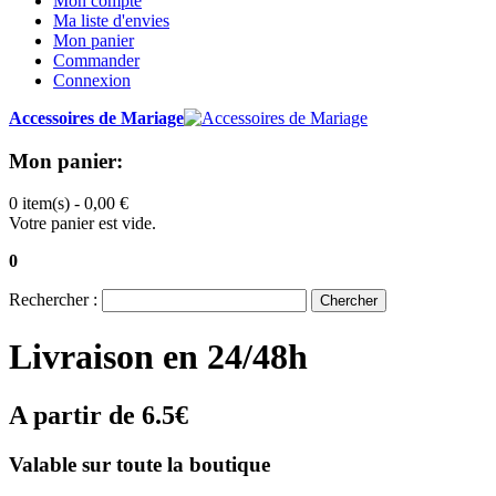
Mon compte
Ma liste d'envies
Mon panier
Commander
Connexion
Accessoires de Mariage
Mon panier:
0 item(s) -
0,00 €
Votre panier est vide.
0
Rechercher :
Chercher
Livraison en 24/48h
A partir de 6.5€
Valable sur toute la boutique