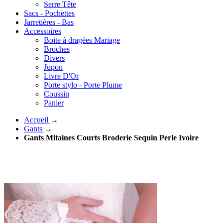
Serre Tête
Sacs - Pochettes
Jarretières - Bas
Accessoires
Boite à dragées Mariage
Broches
Divers
Jupon
Livre D'Or
Porte stylo - Porte Plume
Coussin
Panier
Accueil
→
Gants
→
Gants Mitaines Courts Broderie Sequin Perle Ivoire