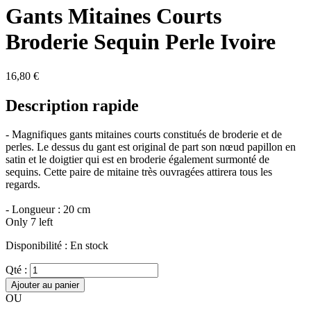
Gants Mitaines Courts
Broderie Sequin Perle Ivoire
16,80 €
Description rapide
- Magnifiques gants mitaines courts constitués de broderie et de
perles. Le dessus du gant est original de part son nœud papillon en
satin et le doigtier qui est en broderie également surmonté de
sequins. Cette paire de mitaine très ouvragées attirera tous les
regards.
- Longueur : 20 cm
Only 7 left
Disponibilité :
En stock
Qté :
Ajouter au panier
OU