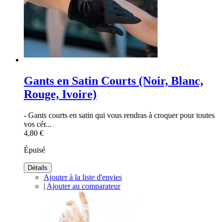
Gants en Satin Courts (Noir, Blanc,
Rouge, Ivoire)
- Gants courts en satin qui vous rendras à croquer pour toutes
vos cér...
4,80 €
Épuisé
Détails
Ajouter à la liste d'envies
|
Ajouter au comparateur