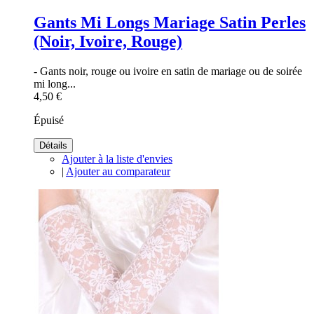
Gants Mi Longs Mariage Satin Perles
(Noir, Ivoire, Rouge)
- Gants noir, rouge ou ivoire en satin de mariage ou de soirée
mi long...
4,50 €
Épuisé
Détails
Ajouter à la liste d'envies
|
Ajouter au comparateur