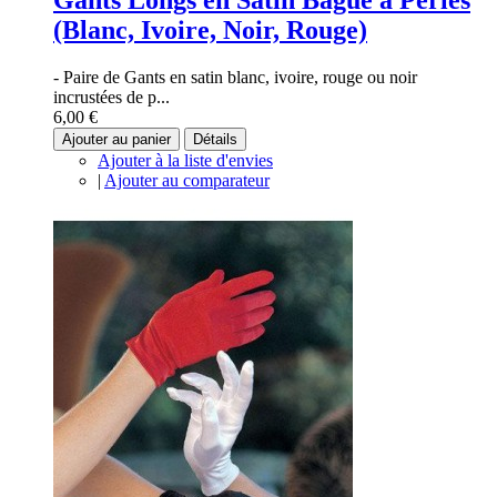
Gants Longs en Satin Bague à Perles
(Blanc, Ivoire, Noir, Rouge)
- Paire de Gants en satin blanc, ivoire, rouge ou noir
incrustées de p...
6,00 €
Ajouter au panier
Détails
Ajouter à la liste d'envies
|
Ajouter au comparateur