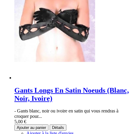
Gants Longs En Satin Noeuds (Blanc,
Noir, Ivoire)
- Gants blanc, noir ou ivoire en satin qui vous rendras à
croquer pour...
5,00 €
Ajouter au panier
Détails
Ajouter à la liste d'envies