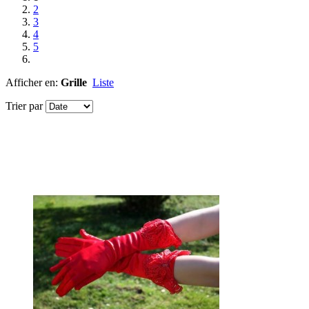
2
3
4
5
Afficher en:
Grille
Liste
Trier par