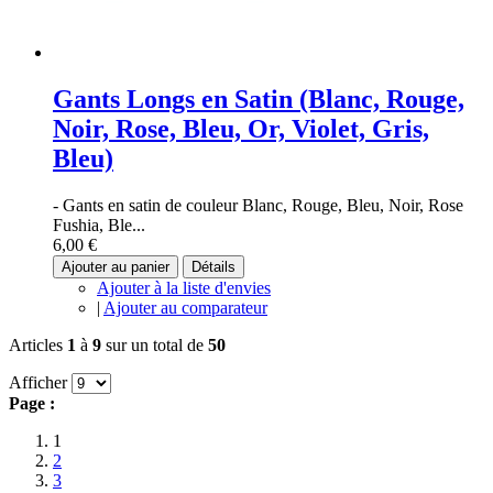
Gants Longs en Satin (Blanc, Rouge,
Noir, Rose, Bleu, Or, Violet, Gris,
Bleu)
- Gants en satin de couleur Blanc, Rouge, Bleu, Noir, Rose
Fushia, Ble...
6,00 €
Ajouter au panier
Détails
Ajouter à la liste d'envies
|
Ajouter au comparateur
Articles
1
à
9
sur un total de
50
Afficher
Page :
1
2
3