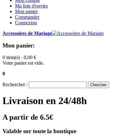
Mon compte
Ma liste d'envies
Mon panier
Commander
Connexion
Accessoires de Mariage
Mon panier:
0 item(s) -
0,00 €
Votre panier est vide.
0
Rechercher :
Chercher
Livraison en 24/48h
A partir de 6.5€
Valable sur toute la boutique